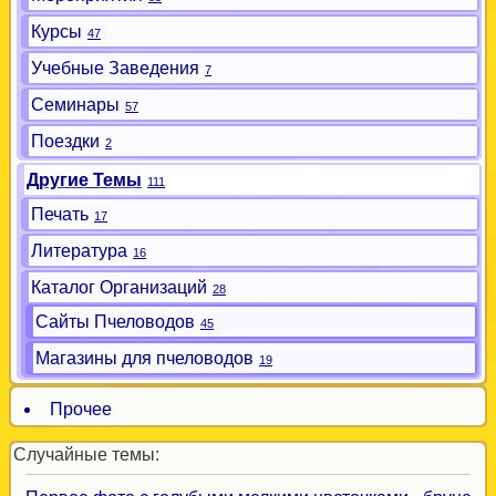
Курсы
47
Учебные Заведения
7
Семинары
57
Поездки
2
Другие Темы
111
Печать
17
Литература
16
Каталог Организаций
28
Сайты Пчеловодов
45
Магазины для пчеловодов
19
Прочее
Случайные темы: