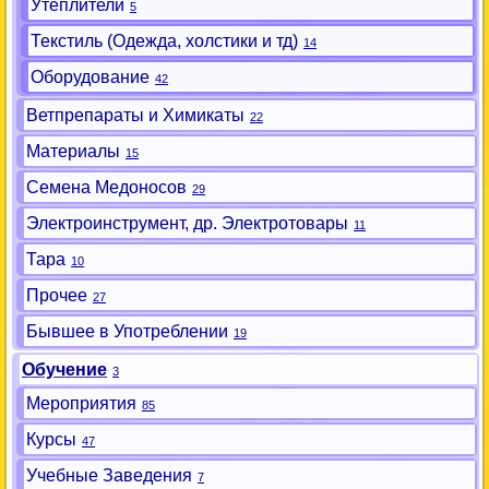
Утеплители
5
Текстиль (Одежда, холстики и тд)
14
Оборудование
42
Ветпрепараты и Химикаты
22
Материалы
15
Семена Медоносов
29
Электроинструмент, др. Электротовары
11
Тара
10
Прочее
27
Бывшее в Употреблении
19
Обучение
3
Мероприятия
85
Курсы
47
Учебные Заведения
7