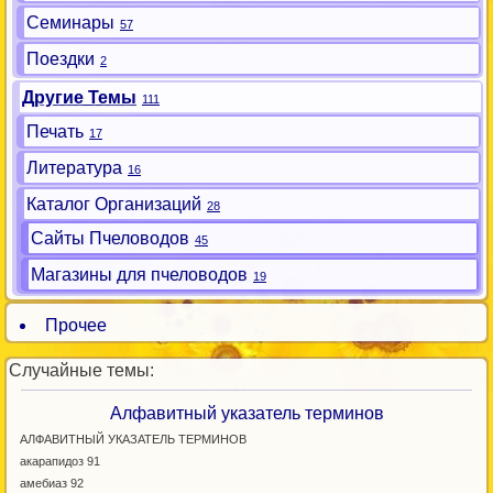
Семинары
57
Поездки
2
Другие Темы
111
Печать
17
Литература
16
Каталог Организаций
28
Сайты Пчеловодов
45
Магазины для пчеловодов
19
Прочее
Случайные темы:
Алфавитный указатель терминов
АЛФАВИТНЫЙ УКАЗАТЕЛЬ ТЕРМИНОВ
акарапидоз 91
амебиаз 92