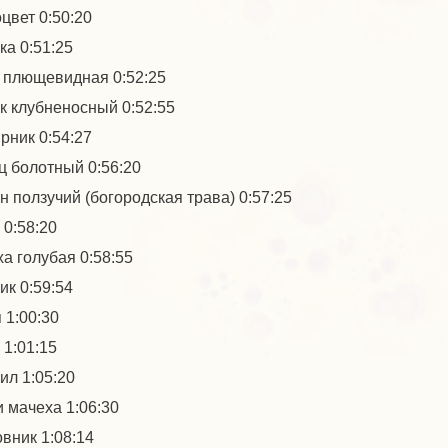
цвет 0:50:20
ка 0:51:25
 плющевидная 0:52:25
к клубненосный 0:52:55
рник 0:54:27
ц болотный 0:56:20
н ползучий (богородская трава) 0:57:25
 0:58:20
а голубая 0:58:55
ик 0:59:54
 1:00:30
 1:01:15
ил 1:05:20
и мачеха 1:06:30
вник 1:08:14