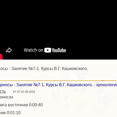
осы - Занятие №7-1. Курсы В.Г. Кашковского.
оносы - Занятие №7-1. Курсы В.Г. Кашковского. - хронологи
сть
07:37 01.09.2016
оносах
ига восточная 0:00:40
ник 0:01:10