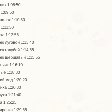
ник 1:08:50
 1:09:50
полох 1:10:30
 1:11:30
ха 1:12:55
ек луговой 1:13:40
ек голубой 1:14:55
ек шершавый 1:15:55
нчик 1:16:10
ые 1:18:30
ий мед 1:20:20
иха 1:20:30
уха 1:21:40
а 1:25:25
ировка 1:29:55