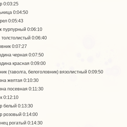
р 0:03:25
ьница 0:04:50
рел 0:05:43
к пурпурный 0:06:10
 толстолистый 0:06:40
вник 0:07:27
дина черная 0:07:50
дина красная 0:09:00
ник (таволга, белоголовник) вязолистный 0:09:50
на желтая 0:10:30
на посевная 0:11:30
к 0:12:10
р белый 0:13:30
р розовый 0:14:00
нец рогатый 0:14:30