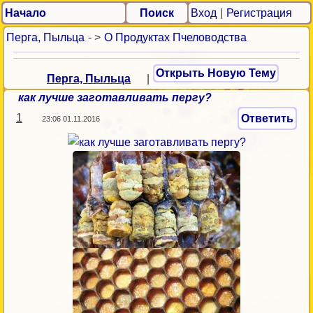
Начало
Поиск
Вход
|
Регистрация
Перга, Пыльца
- >
О Продуктах Пчеловодства
Открыть Новую Тему
Перга, Пыльца
|
как лучше заготавливать пергу?
1
Ответить
23:06 01.11.2016