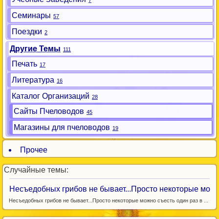
7
Семинары
57
Поездки
2
Другие Темы
111
Печать
17
Литература
16
Каталог Организаций
28
Сайты Пчеловодов
45
Магазины для пчеловодов
19
Прочее
Случайные темы:
Несъедобных грибов не бывает...Просто некоторые мо
Несъедобных грибов не бывает...Просто некоторые можно съесть один раз в ...