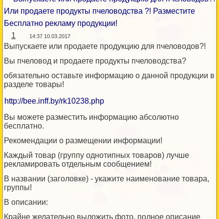
Или продаете продукты пчеловодства ?! Разместите
Бесплатно рекламу продукции!
1
14:37 10.03.2017
Выпускаете или продаете продукцию для пчеловодов?!
Вы пчеловод и продаете продукты пчеловодства?
обязательно оставьте информацию о данной продукции в
разделе товары!
http://bee.inff.by/rk10238.php
Вы можете разместить информацию абсолютно
бесплатно.
Рекомендации о размещении информации!
Каждый товар (группу однотипных товаров) лучше
рекламировать отдельным сообщением!
В названии (заголовке) - укажите наименование товара,
группы!
В описании:
Крайне желательно выложить фото, полное описание