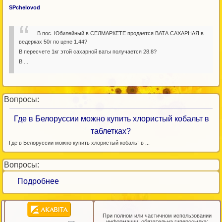
SРchelovod
В пос. Юбилейный в СЕЛМАРКЕТЕ продается ВАТА САХАРНАЯ в
ведерках 50г по цене 1.44?
В пересчете 1кг этой сахарной ваты получается 28.8?
В ...
Вопросы:
Где в Белоруссии можно купить хлористый кобальт в
таблетках?
Где в Белоруссии можно купить хлористый кобальт в ...
Вопросы:
Подробнее
При полном или частичном использовании
информации, обязательна гиперссылка: