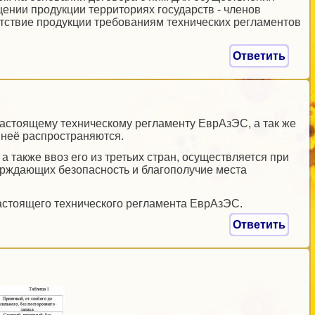
ении продукции территориях государств - членов
тствие продукции требованиям технических регламентов
Ответить
настоящему техническому регламенту ЕврАзЭС, а так же
 неё распространяются.
 также ввоз его из третьих стран, осуществляется при
рждающих безопасность и благополучие места
астоящего технического регламента ЕврАзЭС.
Ответить