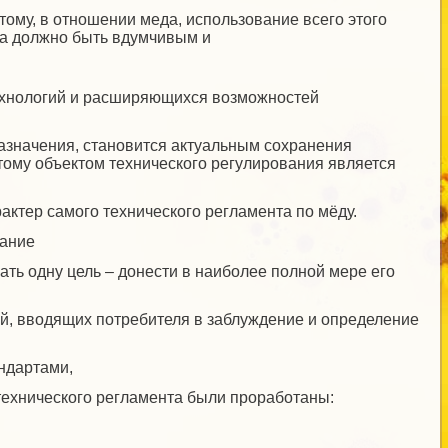
тому, в отношении меда, использование всего этого
ка должно быть вдумчивым и
технологий и расширяющихся возможностей
назначения, становится актуальным сохранения
тому объектом технического регулирования является
тер самого технического регламента по мёду.
вание
ть одну цель – донести в наиболее полной мере его
й, вводящих потребителя в заблуждение и определение
ндартами,
технического регламента были проработаны:
.