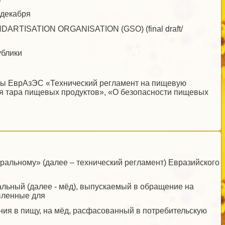
 декабря
RTISATION ORGANISATION (GSO) (final draft/
ублики
нты ЕврАзЭС «Технический регламент на пищевую
ая тара пищевых продуктов», «О безопасности пищевых
ральному» (далее – технический регламент) Евразийского
льный (далее - мёд), выпускаемый в обращение на
авленные для
ния в пищу, на мёд, расфасованный в потребительскую