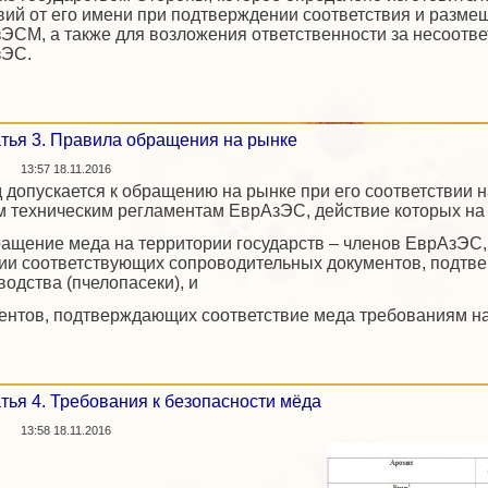
вий от его имени при подтверждении соответствия и размещ
ЭСМ, а также для возложения ответственности за несоотве
зЭС.
тья 3. Правила обращения на рынке
13:57 18.11.2016
д допускается к обращению на рынке при его соответствии 
м техническим регламентам ЕврАзЭС, действие которых на
ращение меда на территории государств – членов ЕврАзЭС, а
ии соответствующих сопроводительных документов, подтве
водства (пчелопасеки), и
ентов, подтверждающих соответствие меда требованиям н
тья 4. Требования к безопасности мёда
13:58 18.11.2016