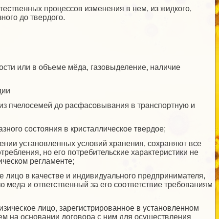
тественных процессов изменения в нем, из жидкого,
ного до твердого.
ости или в объеме мёда, газовыделение, наличие
дии
я из пчелосемей до расфасовывания в транспортную и
зного состояния в кристаллическое твердое;
дении установленных условий хранения, сохраняют все
требления, но его потребительские характеристики не
ическом регламенте;
е лицо в качестве и индивидуального предпринимателя,
ю меда и ответственный за его соответствие требованиям
изическое лицо, зарегистрированное в установленном
ем на основании договора с ним для осуществления