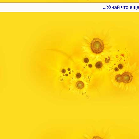
...Узнай что еще 