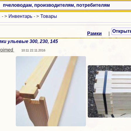
пчеловодам, производителям, потребителям
и
- >
Инвентарь
- >
Товары
Открыт
Рамки
|
ки ульевые 300, 230, 145
voimed
10:11 22.11.2016