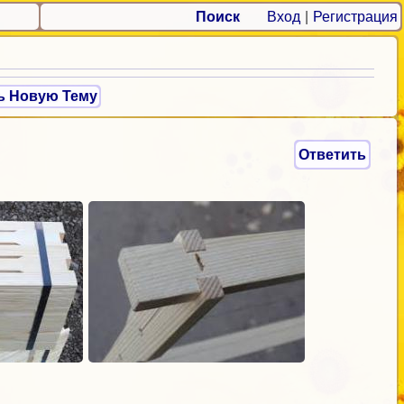
Поиск
Вход
|
Регистрация
ь Новую Тему
Ответить