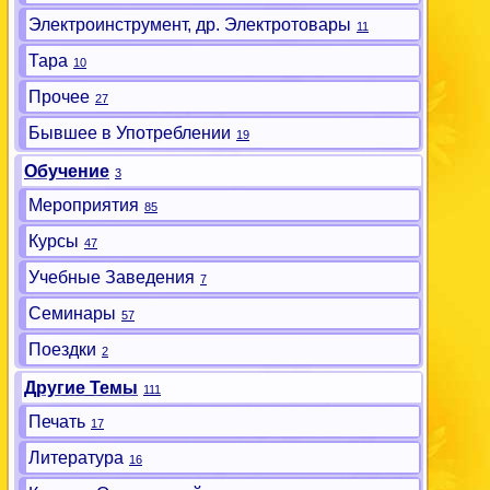
Электроинструмент, др. Электротовары
11
Тара
10
Прочее
27
Бывшее в Употреблении
19
Обучение
3
Мероприятия
85
Курсы
47
Учебные Заведения
7
Семинары
57
Поездки
2
Другие Темы
111
Печать
17
Литература
16