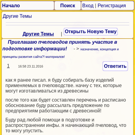
Начало
Поиск
Вход
|
Регистрация
Другие Темы
Открыть Новую Тему
Другие Темы
|
Приглашаю пчеловодов принять участие в
подготовке информации!
- >
назначение, концепция и
принципы развития сайта?! материалов!
1
Ответить
16:58 23.11.2016
как я ранее писал. я буду собирать базу изделий
применяемых в пчеловодстве. начну с тех, которые
могут изготавливаться из древесины
после того как будет составлен перечень и расписано
обоснование буду рассылать предложение по
предприятиям работающим с древесиной!
Буду рад любой помощи в подготовке и
распространении инфы. я начинающий пчеловод, что
то могу упустить.