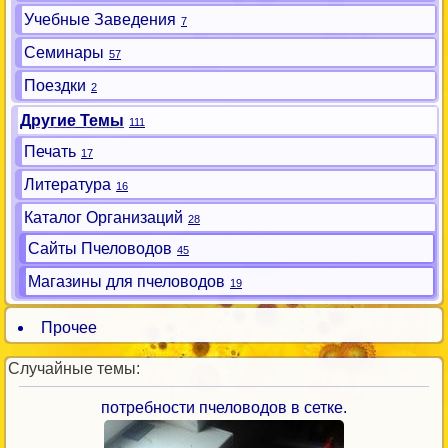
Учебные Заведения
7
Семинары
57
Поездки
2
Другие Темы
111
Печать
17
Литература
16
Каталог Организаций
28
Сайты Пчеловодов
45
Магазины для пчеловодов
19
Прочее
Случайные темы:
потребности пчеловодов в сетке.