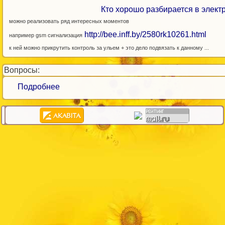
Кто хорошо разбирается в электр
можно реализовать ряд интересных моментов
http://bee.inff.by/2580rk10261.html
например gsm сигнализация
к ней можно прикрутить контроль за ульем + это дело подвязать к данному ...
Вопросы:
Подробнее