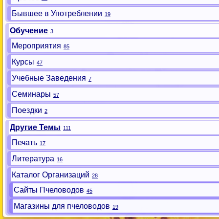
Бывшее в Употреблении
19
Обучение
3
Мероприятия
85
Курсы
47
Учебные Заведения
7
Семинары
57
Поездки
2
Другие Темы
111
Печать
17
Литература
16
Каталог Организаций
28
Сайты Пчеловодов
45
Магазины для пчеловодов
19