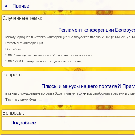
Прочее
Случайные темы:
Регламент конференции Белорусс
Международная выставка-конференция "Белорусская пасека-2016" (г. Минск, ул. Бе
Регламент конференции
Вестибюль
9.00 Размещение экспонатов. Уплата членских взносов
9.00-17.00 Осмотр экспонатов, деловые встречи, ...
Вопросы:
Плюсы и минусы нашего портала?! Пригл
в связи с ухудшением погоды:) будет появляться чутка свободного времени и у мен
Так что у меня будет ...
Вопросы:
Подробнее