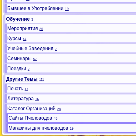
Бывшее в Употреблении
19
Обучение
3
Мероприятия
85
Курсы
47
Учебные Заведения
7
Семинары
57
Поездки
2
Другие Темы
111
Печать
17
Литература
16
Каталог Организаций
28
Сайты Пчеловодов
45
Магазины для пчеловодов
19