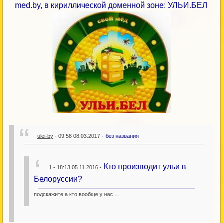
med.by, в кириллической доменной зоне: УЛЬИ.БЕЛ
ulei-by
- 09:58 08.03.2017 -
без названия
Кто производит ульи в
1
- 18:13 05.11.2016 -
Белоруссии?
подскажите а кто вообще у нас ...