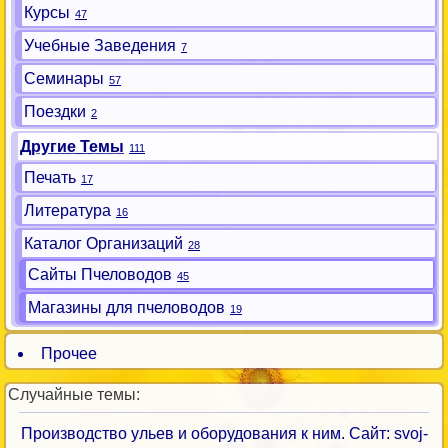
Курсы
47
Учебные Заведения
7
Семинары
57
Поездки
2
Другие Темы
111
Печать
17
Литература
16
Каталог Организаций
28
Сайты Пчеловодов
45
Магазины для пчеловодов
19
Прочее
Случайные темы:
Производство ульев и оборудования к ним. Сайт: svoj-