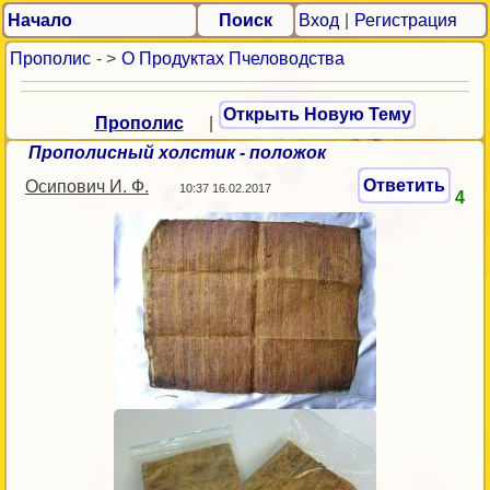
Начало
Поиск
Вход
|
Регистрация
Прополис
- >
О Продуктах Пчеловодства
Открыть Новую Тему
Прополис
|
Прополисный холстик - положок
Ответить
Осипович И. Ф.
10:37 16.02.2017
4