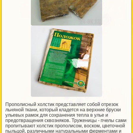
Прополисный холстик представляет собой отрезок
льняной ткани, который кладется на верхние бруски
ульевых рамок для сохранения тепла в улье и
предотвращения сквозняков. Труженицы - пчелы сами
пропитывают холстик прополисом, воском, цветочной
пыльцой, различными натуральными ферментами и