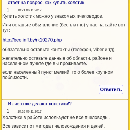
ответ на поврос: как купить холстик
1
10:21 06.11.2017
Купить холстик можно у знакомых пчеловодов.
Или оставьте объявление (бесплатно) у нас на сайте вот
тут:
http://bee.inff.by/rk10270.php
обязательно оставьте контакты (телефон, viber и тд),
желательно оставьте данные об области, районе и
населенном пункте где вы проживаете.
если населенный пункт мелкий, то о более крупном
поблизости.
Ответить
Из чего же делают холстики!?
1
10:26 06.11.2017
Холстики в работе используют не все пчеловоды.
Все зависит от метода пчеловождения и целей.