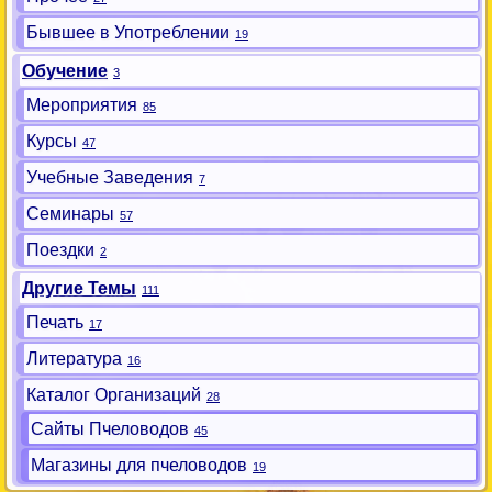
Бывшее в Употреблении
19
Обучение
3
Мероприятия
85
Курсы
47
Учебные Заведения
7
Семинары
57
Поездки
2
Другие Темы
111
Печать
17
Литература
16
Каталог Организаций
28
Сайты Пчеловодов
45
Магазины для пчеловодов
19