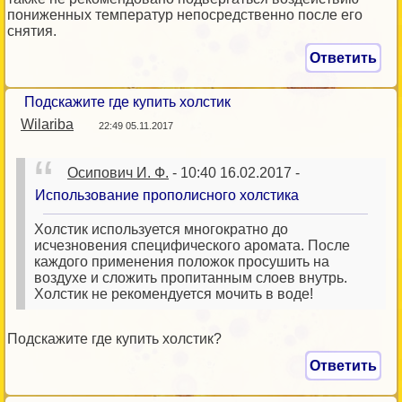
пониженных температур непосредственно после его
снятия.
Ответить
Подскажите где купить холстик
Wilariba
22:49 05.11.2017
Осипович И. Ф.
- 10:40 16.02.2017 -
Использование прополисного холстика
Холстик используется многократно до
исчезновения специфического аромата. После
каждого применения положок просушить на
воздухе и сложить пропитанным слоев внутрь.
Холстик не рекомендуется мочить в воде!
Подскажите где купить холстик?
Ответить