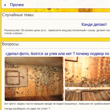
Прочее
Случайные темы:
Канди делают
Рахматулин: 50 копеек цена за кг . привозите мед растопленный+ сахар. делают ка
пчелы хорошо ...
Вопросы:
сделал фото, боятся за улик или нет ? почему подмор по
вот фото. видны части какашек вроде не видно мышиных, ловушки не срабатываю
гнездо разбирать по идее не стоит ?