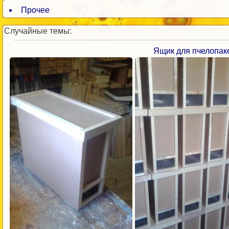
Прочее
Случайные темы:
Ящик для пчелопак