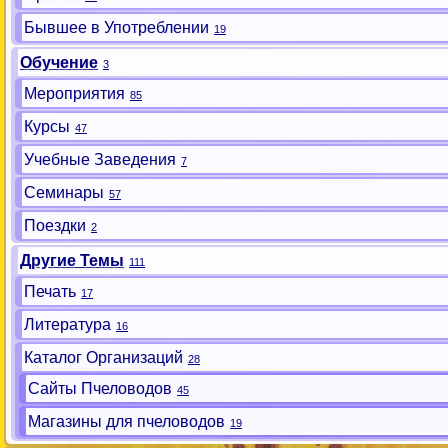
Бывшее в Употреблении
19
Обучение
3
Мероприятия
85
Курсы
47
Учебные Заведения
7
Семинары
57
Поездки
2
Другие Темы
111
Печать
17
Литература
16
Каталог Организаций
28
Сайты Пчеловодов
45
Магазины для пчеловодов
19