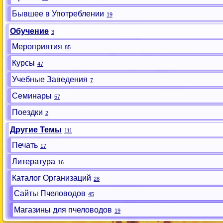
Бывшее в Употреблении
19
Обучение
3
Мероприятия
85
Курсы
47
Учебные Заведения
7
Семинары
57
Поездки
2
Другие Темы
111
Печать
17
Литература
16
Каталог Организаций
28
Сайты Пчеловодов
45
Магазины для пчеловодов
19