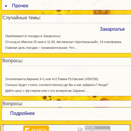
Прочее
Случайные темы:
Закарпатье
Приближается поездка в Закарпатье.
Отъезд из Минска 25 мая в 11.00, Автовокзал «Центральный», 14 платформа.
Главная цель поездки – ознакомительная. Что ...
Вопросы:
2пчелопакета,Карника 3+1 или 4+2.Рамки Рутовские (435/230)
Сколько будет стоить соответственно,где Вы и как забирать? Когда?
Дайте цену с футляром или с его возвратом.Заранее ...
Вопросы:
Подробнее