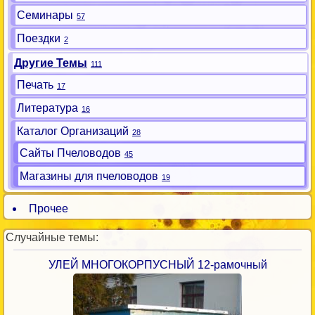
Семинары
57
Поездки
2
Другие Темы
111
Печать
17
Литература
16
Каталог Организаций
28
Сайты Пчеловодов
45
Магазины для пчеловодов
19
Прочее
Случайные темы:
УЛЕЙ МНОГОКОРПУСНЫЙ 12-рамочный