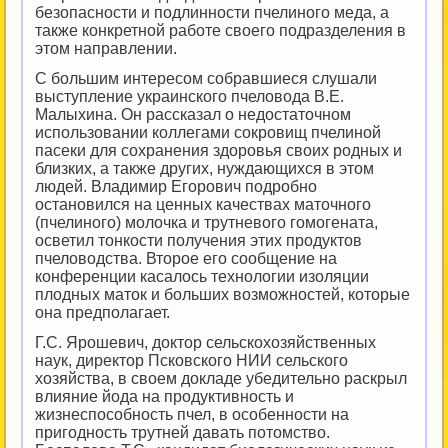
безопасности и подлинности пчелиного меда, а
также конкретной работе своего подразделения в
этом направлении.
С большим интересом собравшиеся слушали
выступление украинского пчеловода В.Е.
Малыхина. Он рассказал о недостаточном
использовании коллегами сокровищ пчелиной
пасеки для сохранения здоровья своих родных и
близких, а также других, нуждающихся в этом
людей. Владимир Егорович подробно
остановился на ценных качествах маточного
(пчелиного) молочка и трутневого гомогената,
осветил тонкости получения этих продуктов
пчеловодства. Второе его сообщение на
конференции касалось технологии изоляции
плодных маток и больших возможностей, которые
она предполагает.
Г.С. Ярошевич, доктор сельскохозяйственных
наук, директор Псковского НИИ сельского
хозяйства, в своем докладе убедительно раскрыл
влияние йода на продуктивность и
жизнеспособность пчел, в особенности на
пригодность трутней давать потомство.