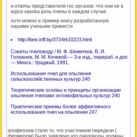
и ответы представителя гос органов: что они не в
курсе какова роль пчелы в каждом случае.
хотя можно в пример книгу разработанную
нашими учеными привести
http://bee.inff.by/3724rk10223.html
Советы пчеловоду / М. Ф. Шеметков, В. И.
Головнев, М. М. Кочевой.— 3-е изд., перераб. и доп.
— Минск.: Ураджай, 1991.
Использование пчел для опыления
сельскохозяйственных культур 240
Теоретические основы и принципы организации
опыления пчелами энтомофильных культур 240
Практические приемы более эффективного
использования пчел на опылении 247
апофеозом стало то, что участником передачи (
фермером) было заявлено что пчеловоды должны