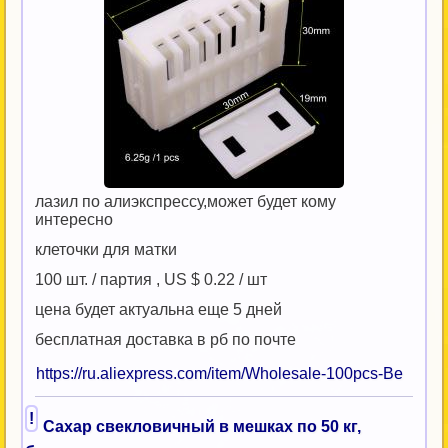
лазил по алиэкспрессу,может будет кому
интересно
клеточки для матки
100 шт. / партия , US $ 0.22 / шт
цена будет актуальна еще 5 дней
бесплатная доставка в рб по почте
https://ru.aliexpress.com/item/Wholesale-100pcs-Be
!
Сахар свекловичный в мешках по 50 кг,