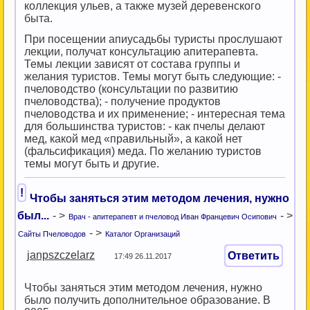
коллекция ульев, а также музей деревенского
быта.
При посещении апиусадьбы туристы прослушают
лекции, получат консультацию апитерапевта.
Темы лекции зависят от состава группы и
желания туристов. Темы могут быть следующие: -
пчеловодство (консультации по развитию
пчеловодства); - получение продуктов
пчеловодства и их применение; - интересная тема
для большинства туристов: - как пчелы делают
мед, какой мед «правильный», а какой нет
(фальсификация) меда. По желанию туристов
темы могут быть и другие.
!
Чтобы заняться этим методом лечения, нужно
был...
- >
- >
Врач - апитерапевт и пчеловод Иван Францевич Осипович
- >
Сайты Пчеловодов
Каталог Организаций
janpszczelarz
Ответить
17:49 26.11.2017
Чтобы заняться этим методом лечения, нужно
было получить дополнительное образование. В