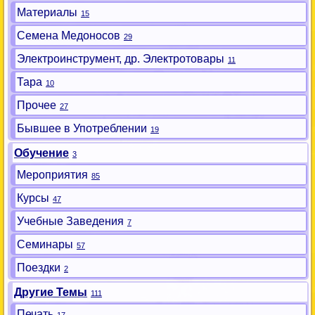
Материалы
15
Семена Медоносов
29
Электроинструмент, др. Электротовары
11
Тара
10
Прочее
27
Бывшее в Употреблении
19
Обучение
3
Мероприятия
85
Курсы
47
Учебные Заведения
7
Семинары
57
Поездки
2
Другие Темы
111
Печать