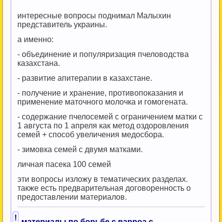
интересные вопросы поднимал Малыхин
представитель украины.
а именно:
- объединение и популяризация пчеловодства
казахстана.
- развитие апитерапии в казахстане.
- получение и хранение, противопоказания и
применение маточного молочка и гомогената.
- содержание пчелосемей с ограничением матки с
1 августа по 1 апреля как метод оздоровления
семей + способ увеличения медосбора.
- зимовка семей с двумя матками.
личная пасека 100 семей
эти вопросы изложу в тематических разделах.
также есть предварительная договоренность о
предоставлении материалов.
!
материалы по борьбе с варроа с