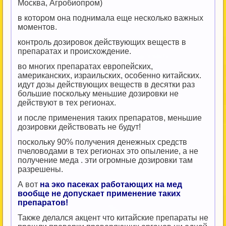
Москва, Агробиопром)
в котором она поднимала еще несколько важных
моментов.
контроль дозировок действующих веществ в
препаратах и происхождение.
во многих препаратах европейских,
американских, израильских, особенно китайских.
идут дозы действующих веществ в десятки раз
большие поскольку меньшие дозировки не
действуют в тех регионах.
и после применения таких препаратов, меньшие
дозировки действовать не будут!
поскольку 90% получения денежных средств
пчеловодами в тех регионах это опыление, а не
получение меда . эти огромные дозировки там
разрешены.
А вот
на эко пасеках работающих на мед
вообще не допускает применение таких
препаратов!
Также делался акцент что китайские препараты не