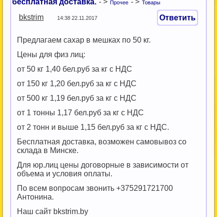
бесплатная доставка.
- >
- >
Прочее
Товары
bkstrim
Ответить
14:38 22.11.2017
Предлагаем сахар в мешках по 50 кг.
Цены для физ лиц:
от 50 кг 1,40 бел.руб за кг с НДС
от 150 кг 1,20 бел.руб за кг с НДС
от 500 кг 1,19 бел.руб за кг с НДС
от 1 тонны 1,17 бел.руб за кг с НДС
от 2 тонн и выше 1,15 бел.руб за кг с НДС.
Бесплатная доставка, возможен самовывоз со
склада в Минске.
Для юр.лиц цены договорные в зависимости от
объема и условия оплаты.
По всем вопросам звонить +375291721700
Антонина.
Наш сайт bkstrim.by