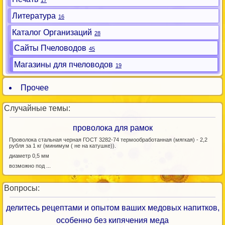
17
Литература
16
Каталог Организаций
28
Сайты Пчеловодов
45
Магазины для пчеловодов
19
Прочее
Случайные темы:
проволока для рамок
Проволока стальная черная ГОСТ 3282-74 термообработанная (мягкая) - 2,2
рубля за 1 кг (минимум ( не на катушке)).
диаметр 0,5 мм
возможно под ...
Вопросы:
делитесь рецептами и опытом ваших медовых напитков,
особенно без кипячения меда