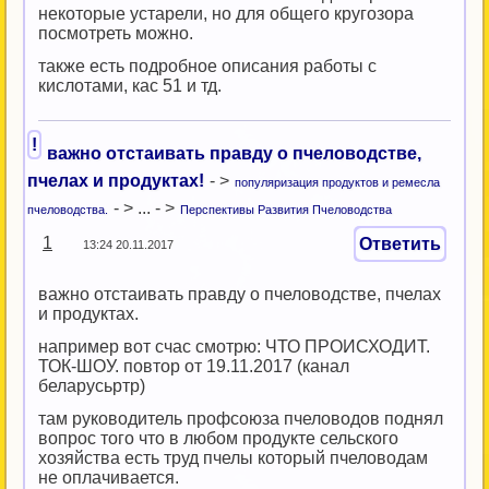
некоторые устарели, но для общего кругозора
посмотреть можно.
также есть подробное описания работы с
кислотами, кас 51 и тд.
!
важно отстаивать правду о пчеловодстве,
пчелах и продуктах!
- >
популяризация продуктов и ремесла
- > ... - >
пчеловодства.
Перспективы Развития Пчеловодства
1
Ответить
13:24 20.11.2017
важно отстаивать правду о пчеловодстве, пчелах
и продуктах.
например вот счас смотрю: ЧТО ПРОИСХОДИТ.
ТОК-ШОУ. повтор от 19.11.2017 (канал
беларусьртр)
там руководитель профсоюза пчеловодов поднял
вопрос того что в любом продукте сельского
хозяйства есть труд пчелы который пчеловодам
не оплачивается.