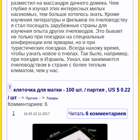
разместил на массандре дачного домика. Чем
глубже я изучал этих интересных милых
насекомых, тем больше хотелось знать. Кроме
изучения литературы и фильмов по пчеловодству
я стал посещать зарубежные страны для
изучения опыта других пчеловодов. Это бывает
не только при поездках на специальные
конференции или ярмарки, но и при
туристических поездках. Всегда нахожу время,
чтобы узнать новое о пчелах. Так было, например,
при поездке в Израиль. Узнал, как занимаются
пчеловодством в стране с более теплым
климатом, чем у нас.
!
клеточка для матки - 100 шт. / партия , US $ 0.22
/ шт
- >
- >
Прочее
Товары
Комментариев: 6
1
Читать
6 комментариев
16:25 22.11.2017