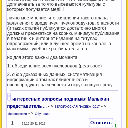
доплачивать за то что высеваются культуры с
которых получается мед!!!!
лично мое мнение, что заявления такого плана +
заявления о вреде пчел, пчелопродуктов, опасности
(и таких статей публикуется достаточно много)
должны пресекаться на корню. минимум публикация
в печатных и интернет издания на титулах
опровержений, или в лучшее время на канале, а
максимум судебные разбирательства.
но для этого важны два момента:
1. объединение всех пчеловодов (реальное)
2. сбор доказанных данных, систематизация
информации о том как влияет пчела и
пчелопродукты на человека и окружающую среду.
!
интересные вопросы поднимал Малыхин
представитель ...
- >
- >
БЕЛОРУССКАЯ ПАСЕКА -2017
- >
Мероприятия
Обучение
Ответить
1
13:15 20.11.2017
1