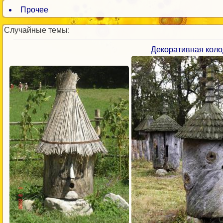
Прочее
Случайные темы:
Декоративная коло