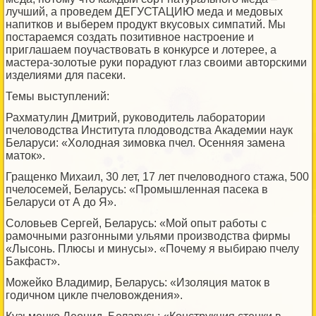
лучший, а проведем ДЕГУСТАЦИЮ меда и медовых
напитков и выберем продукт вкусовых симпатий. Мы
постараемся создать позитивное настроение и
приглашаем поучаствовать в конкурсе и лотерее, а
мастера-золотые руки порадуют глаз своими авторскими
изделиями для пасеки.
Темы выступлений:
Рахматулин Дмитрий, руководитель лаборатории
пчеловодства Института плодоводства Академии наук
Беларуси: «Холодная зимовка пчел. Осенняя замена
маток».
Гращенко Михаил, 30 лет, 17 лет пчеловодного стажа, 500
пчелосемей, Беларусь: «Промышленная пасека в
Беларуси от А до Я».
Соловьев Сергей, Беларусь: «Мой опыт работы с
рамочными разгонными ульями производства фирмы
«Лысонь. Плюсы и минусы». «Почему я выбираю пчелу
Бакфаст».
Можейко Владимир, Беларусь: «Изоляция маток в
годичном цикле пчеловождения».