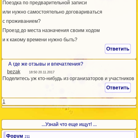
Поездка по предварительной записи
или нужно самостоятельно договариваться
с проживанием?
Проезд до места назначения своим ходом
и к какому времени нужно быть?
Ответить
А где же отзывы и впечатления?
bezak
18:50 20.11.2017
Поделитесь уж кто-нибудь из организаторов и участников
Ответить
1
...Узнай что еще ищут! ...
Форум
211