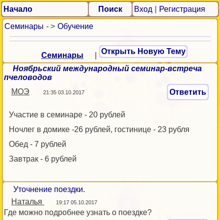
Начало
Поиск
Вход
|
Регистрация
Семинары
- >
Обучение
Открыть Новую Тему
Семинары
|
Ноябрьский международный семинар-встреча
пчеловодов
МОЭ
Ответить
21:35 03.10.2017
Участие в семинаре - 20 рублей
Ночлег в домике -26 рублей, гостинице - 23 рубля
Обед - 7 рублей
Завтрак - 6 рублей
Уточнение поездки.
Наталья
19:17 05.10.2017
Где можно подробнее узнать о поездке?