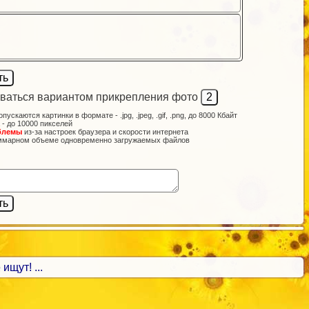
ваться вариантом прикрепления фото
опускаются картинки в формате - .jpg, .jpeg, .gif, .png, до 8000 Кбайт
 - до 10000 пикселей
блемы
из-за настроек браузера и скорости интернета
ммарном объеме одновременно загружаемых файлов
ищут! ...