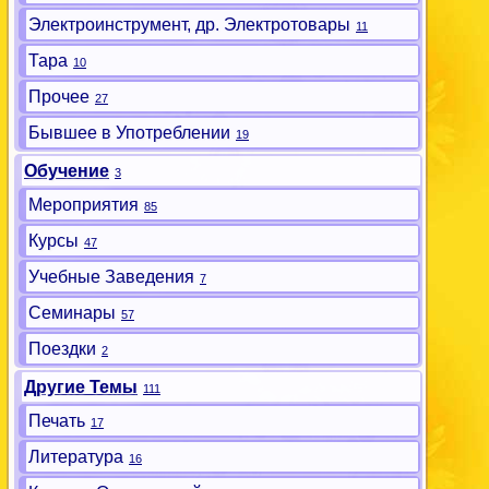
Электроинструмент, др. Электротовары
11
Тара
10
Прочее
27
Бывшее в Употреблении
19
Обучение
3
Мероприятия
85
Курсы
47
Учебные Заведения
7
Семинары
57
Поездки
2
Другие Темы
111
Печать
17
Литература
16