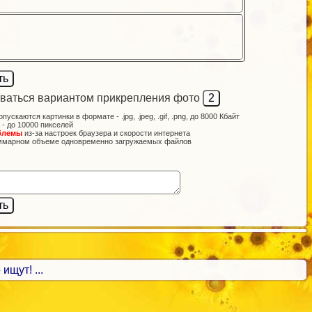
ваться вариантом прикрепления фото
опускаются картинки в формате - .jpg, .jpeg, .gif, .png, до 8000 Кбайт
 - до 10000 пикселей
блемы
из-за настроек браузера и скорости интернета
ммарном объеме одновременно загружаемых файлов
ищут! ...