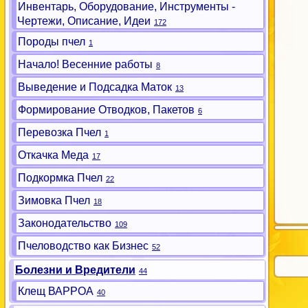
Инвентарь, Оборудование, Инструменты -
Чертежи, Описание, Идеи
172
Породы пчел
1
Начало! Весенние работы
8
Выведение и Подсадка Маток
13
Формирование Отводков, Пакетов
6
Перевозка Пчел
1
Откачка Меда
17
Подкормка Пчел
22
Зимовка Пчел
18
Законодательство
109
Пчеловодство как Бизнес
52
Болезни и Вредители
44
Клещ ВАРРОА
40