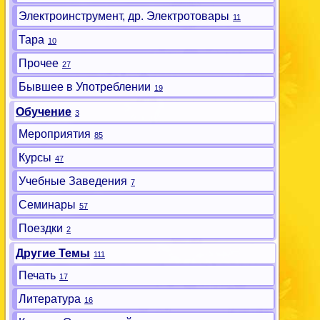
Электроинструмент, др. Электротовары
11
Тара
10
Прочее
27
Бывшее в Употреблении
19
Обучение
3
Мероприятия
85
Курсы
47
Учебные Заведения
7
Семинары
57
Поездки
2
Другие Темы
111
Печать
17
Литература
16