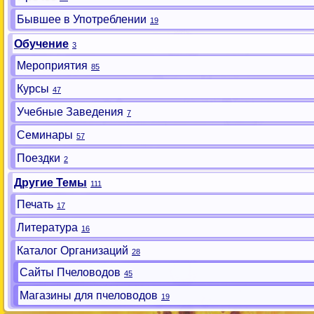
Бывшее в Употреблении
19
Обучение
3
Мероприятия
85
Курсы
47
Учебные Заведения
7
Семинары
57
Поездки
2
Другие Темы
111
Печать
17
Литература
16
Каталог Организаций
28
Сайты Пчеловодов
45
Магазины для пчеловодов
19