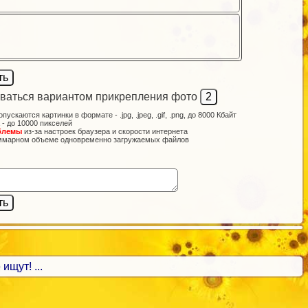
ваться вариантом прикрепления фото
опускаются картинки в формате - .jpg, .jpeg, .gif, .png, до 8000 Кбайт
 - до 10000 пикселей
блемы
из-за настроек браузера и скорости интернета
ммарном объеме одновременно загружаемых файлов
ищут! ...