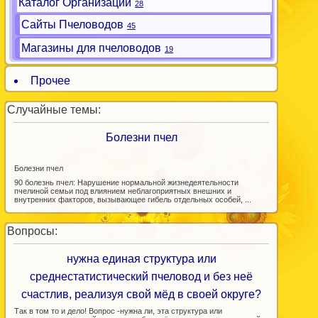
Каталог Организаций
28
Сайты Пчеловодов
45
Магазины для пчеловодов
19
Прочее
Случайные темы:
Болезни пчел
Болезни пчел
90 болезнь пчел: Нарушение нормальной жизнедеятельности
пчелиной семьи под влиянием неблагоприятных внешних и
внутренних факторов, вызывающее гибель отдельных особей, ...
Вопросы:
нужна единая структура или
среднестатистический пчеловод и без неё
счастлив, реализуя свой мёд в своей округе?
Так в том то и дело! Вопрос -нужна ли, эта структура или