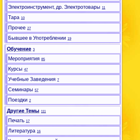
Электроинструмент, др. Электротовары
11
Тара
10
Прочее
27
Бывшее в Употреблении
19
Обучение
3
Мероприятия
85
Курсы
47
Учебные Заведения
7
Семинары
57
Поездки
2
Другие Темы
111
Печать
17
Литература
16