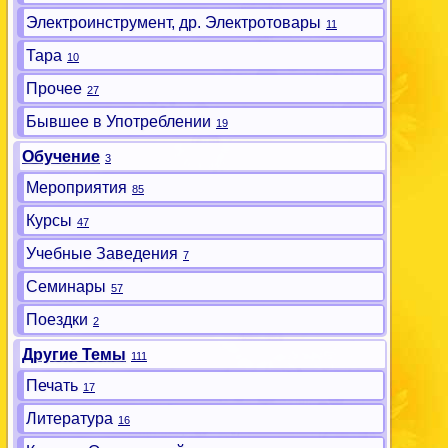
Электроинструмент, др. Электротовары
11
Тара
10
Прочее
27
Бывшее в Употреблении
19
Обучение
3
Мероприятия
85
Курсы
47
Учебные Заведения
7
Семинары
57
Поездки
2
Другие Темы
111
Печать
17
Литература
16