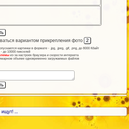
ваться вариантом прикрепления фото
опускаются картинки в формате - .jpg, .jpeg, .gif, .png, до 8000 Кбайт
 - до 10000 пикселей
блемы
из-за настроек браузера и скорости интернета
ммарном объеме одновременно загружаемых файлов
ищут! ...