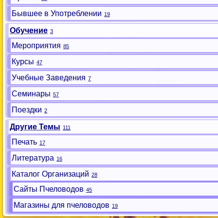
Бывшее в Употреблении
19
Обучение
3
Мероприятия
85
Курсы
47
Учебные Заведения
7
Семинары
57
Поездки
2
Другие Темы
111
Печать
17
Литература
16
Каталог Организаций
28
Сайты Пчеловодов
45
Магазины для пчеловодов
19