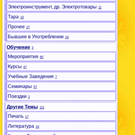
Электроинструмент, др. Электротовары
11
Тара
10
Прочее
27
Бывшее в Употреблении
19
Обучение
3
Мероприятия
85
Курсы
47
Учебные Заведения
7
Семинары
57
Поездки
2
Другие Темы
111
Печать
17
Литература
16