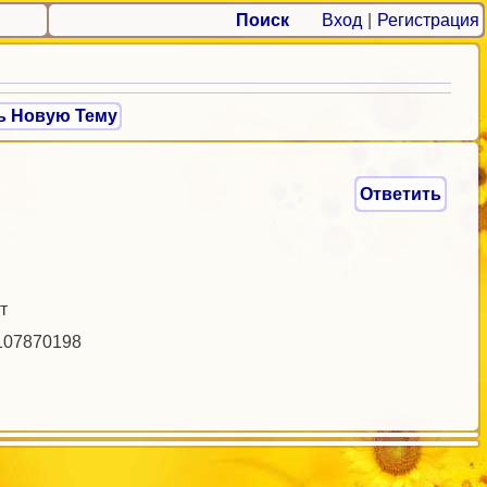
Поиск
Вход
|
Регистрация
ь Новую Тему
Ответить
т
9107870198