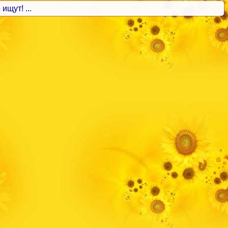
ищут! ...