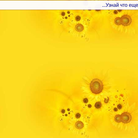
...Узнай что еще 