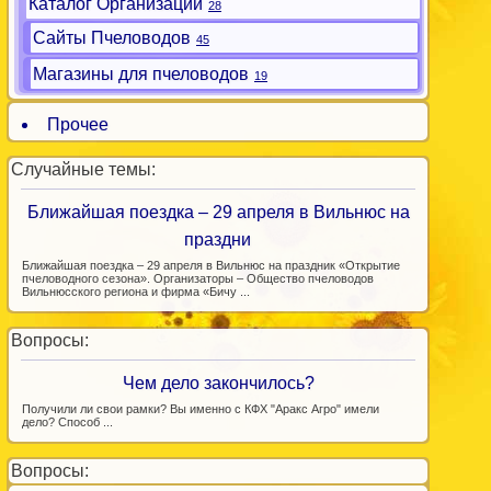
Каталог Организаций
28
Сайты Пчеловодов
45
Магазины для пчеловодов
19
Прочее
Случайные темы:
Ближайшая поездка – 29 апреля в Вильнюс на
праздни
Ближайшая поездка – 29 апреля в Вильнюс на праздник «Открытие
пчеловодного сезона». Организаторы – Общество пчеловодов
Вильнюсского региона и фирма «Бичу ...
Вопросы:
Чем дело закончилось?
Получили ли свои рамки? Вы именно с КФХ "Аракс Агро" имели
дело? Способ ...
Вопросы: