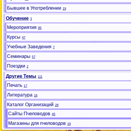
Бывшее в Употреблении
19
Обучение
3
Мероприятия
85
Курсы
47
Учебные Заведения
7
Семинары
57
Поездки
2
Другие Темы
111
Печать
17
Литература
16
Каталог Организаций
28
Сайты Пчеловодов
45
Магазины для пчеловодов
19