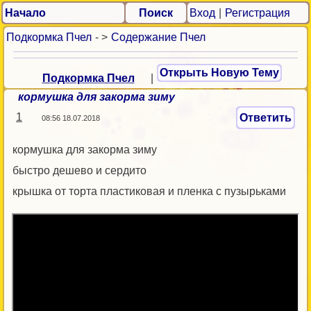
Начало
Поиск
Вход
|
Регистрация
Подкормка Пчел
- >
Содержание Пчел
Открыть Новую Тему
Подкормка Пчел
|
кормушка для закорма зиму
1
Ответить
08:56 18.07.2018
кормушка для закорма зиму
быстро дешево и сердито
крышка от торта пластиковая и пленка с пузырьками