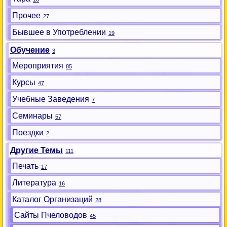
Прочее
27
Бывшее в Употреблении
19
Обучение
3
Мероприятия
85
Курсы
47
Учебные Заведения
7
Семинары
57
Поездки
2
Другие Темы
111
Печать
17
Литература
16
Каталог Организаций
28
Сайты Пчеловодов
45