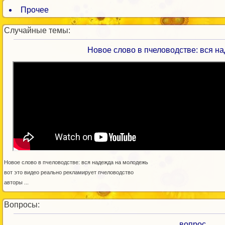
Прочее
Случайные темы:
Новое слово в пчеловодстве: вся н
Новое слово в пчеловодстве: вся надежда на молодежь
вот это видео реально рекламирует пчеловодство
авторы ...
Вопросы:
вопрос