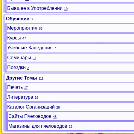
Бывшее в Употреблении
19
Обучение
3
Мероприятия
85
Курсы
47
Учебные Заведения
7
Семинары
57
Поездки
2
Другие Темы
111
Печать
17
Литература
16
Каталог Организаций
28
Сайты Пчеловодов
45
Магазины для пчеловодов
19