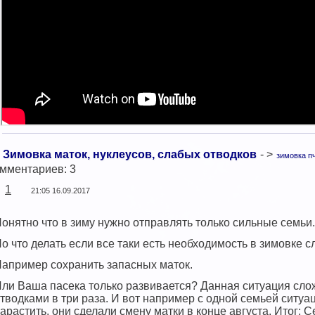
Зимовка маток, нуклеусов, слабых отводков
- >
зимовка п
мментариев: 3
1
21:05 16.09.2017
онятно что в зиму нужно отправлять только сильные семьи.
о что делать если все таки есть необходимость в зимовке 
апример сохранить запасных маток.
ли Ваша пасека только развивается? Данная ситуация сло
тводками в три раза. И вот например с одной семьей ситуа
арастить, они сделали смену матки в конце августа. Итог: С