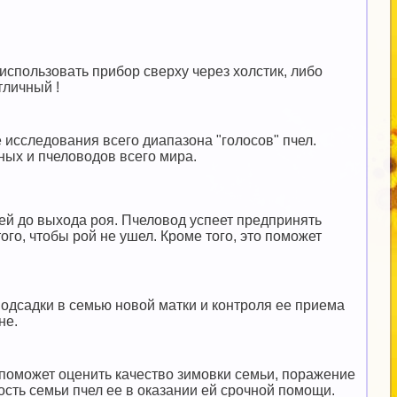
спользовать прибор сверху через холстик, либо
тличный !
сследования всего диапазона "голосов" пчел.
ных и пчеловодов всего мира.
ей до выхода роя. Пчеловод успеет предпринять
ого, чтобы рой не ушел. Кроме того, это поможет
дсадки в семью новой матки и контроля ее приема
не.
поможет оценить качество зимовки семьи, поражение
ость семьи пчел ее в оказании ей срочной помощи.