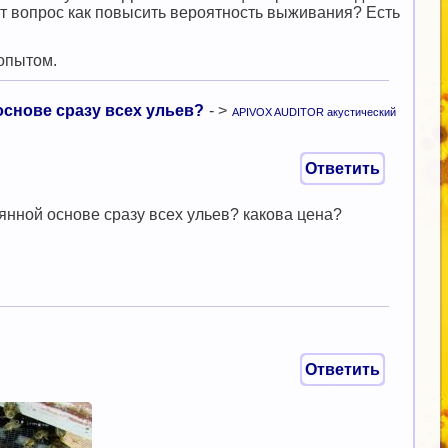
от вопрос как повысить вероятность выживания? Есть
опытом.
снове сразу всех ульев?
- >
APIVOX AUDITOR акустический
Ответить
янной основе сразу всех ульев? какова цена?
Ответить