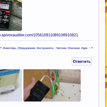
ww.apivoxauditor.com/105610911089108910821
 >
- >
Инвентарь, Оборудование, Инструменты - Чертежи, Описание, Идеи
Ответить