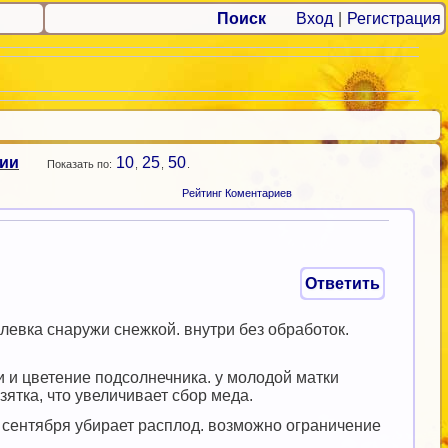
Поиск
Вход
|
Регистрация
рии
10
25
50
Показать по:
,
,
.
Рейтинг Коментариев
Ответить
клевка снаружи снежкой. внутри без обработок.
ии и цветение подсолнечника. у молодой матки
зятка, что увеличивает сбор меда.
о 1 сентября убирает расплод. возможно ограничение