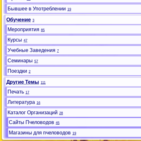
Бывшее в Употреблении
19
Обучение
3
Мероприятия
85
Курсы
47
Учебные Заведения
7
Семинары
57
Поездки
2
Другие Темы
111
Печать
17
Литература
16
Каталог Организаций
28
Сайты Пчеловодов
45
Магазины для пчеловодов
19