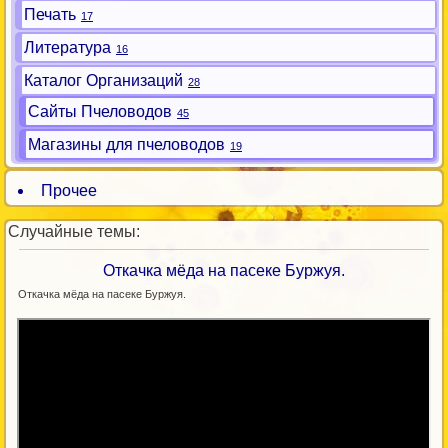
Печать
17
Литература
16
Каталог Организаций
28
Сайты Пчеловодов
45
Магазины для пчеловодов
19
Прочее
Случайные темы:
Откачка мёда на пасеке Буржуя.
Откачка мёда на пасеке Буржуя.