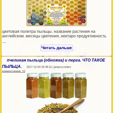
цветовая политра пыльцы. название растения на
английском. месяцы цветения, нектаро продуктивность
…
Читать дальше
пчелиная пыльца (обножка) и перга. ЧТО ТАКОЕ
ПЫЛЬЦА.
2017-12-04 20:38:11 | janpszczelarz
комментариев: 10