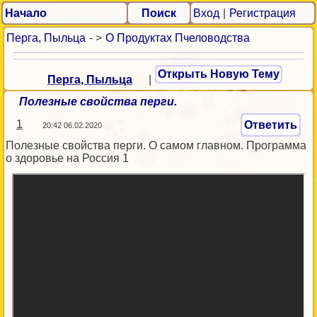
Начало
Поиск
Вход
|
Регистрация
Перга, Пыльца
- >
О Продуктах Пчеловодства
Открыть Новую Тему
Перга, Пыльца
|
Полезные свойства перги.
1
Ответить
20:42 06.02.2020
Полезные свойства перги. О самом главном. Программа
о здоровье на Россия 1