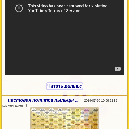
…
Читать дальше
цветовая политра пыльцы ...
2018-07-18 10:36:21 | 1
комментариев: 3