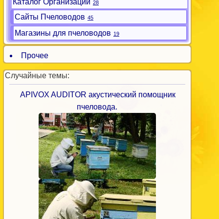
Каталог Организаций
28
Сайты Пчеловодов
45
Магазины для пчеловодов
19
Прочее
Случайные темы:
APIVOX AUDITOR акустический помощник
пчеловода.