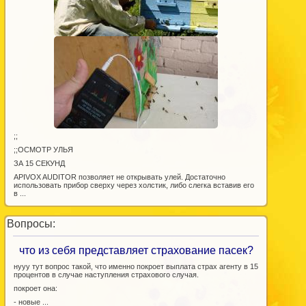
​;;
​;;ОСМОТР УЛЬЯ
ЗА 15 СЕКУНД
APIVOX AUDITOR позволяет не открывать улей. Достаточно
использовать прибор сверху через холстик, либо слегка вставив его
в ...
Вопросы:
что из себя представляет страхование пасек?
нууу тут вопрос такой, что именно покроет выплата страх агенту в 15
процентов в случае наступления страхового случая.
покроет она:
- новые ...