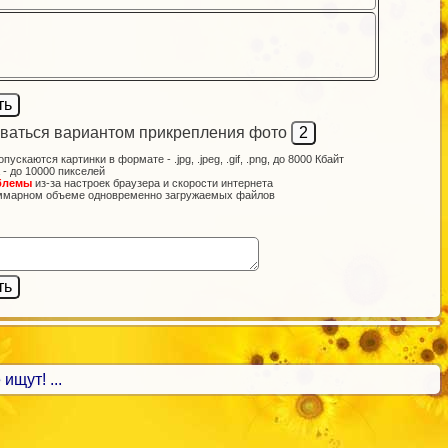
ваться вариантом прикрепления фото
опускаются картинки в формате - .jpg, .jpeg, .gif, .png, до 8000 Кбайт
 - до 10000 пикселей
блемы
из-за настроек браузера и скорости интернета
ммарном объеме одновременно загружаемых файлов
ищут! ...