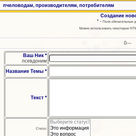
пчеловодам, производителям, потребителям
Создание нов
* -
Поля обязательные д
Можно использовать некоторые HTM
0-
--
Ваш Ник *
псевдоним
Название Темы *
Текст *
Статус