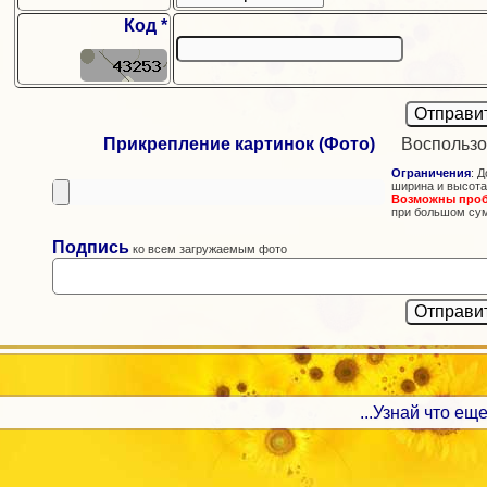
Код *
Прикрепление картинок (Фото)
Воспользо
Ограничения
: Д
ширина и высота
Возможны про
при большом су
Подпись
ко всем загружаемым фото
...Узнай что еще 