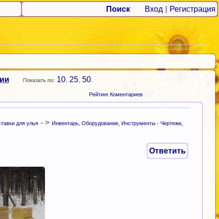
Поиск
Вход
|
Регистрация
рии
10
25
50
Показать по:
,
,
.
Рейтинг Коментариев
- >
тавки для улья
Инвентарь, Оборудование, Инструменты - Чертежи,
Ответить