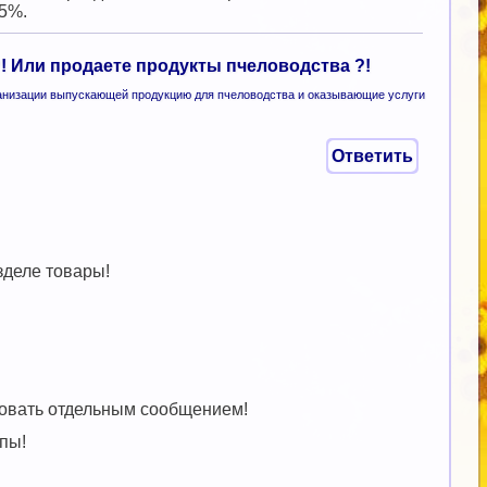
15%.
 Или продаете продукты пчеловодства ?!
низации выпускающей продукцию для пчеловодства и оказывающие услуги
Ответить
зделе товары!
ровать отдельным сообщением!
ппы!