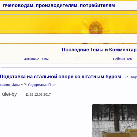
пчеловодам, производителям, потребителям
Последние Темы и Коммента
Активные Темы
Рейтинг Тем
Подставка на стальной опоре со штатным буром
- >
Подс
- >
сание, Идеи
Содержание Пчел
ulei-by
11:52 12.03.2017