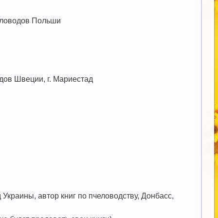
еловодов Польши
ов Швеции, г. Мариестад
Украины, автор книг по пчеловодству, Донбасс,