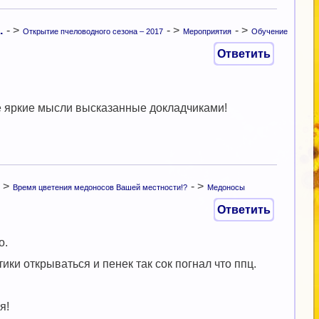
.
- >
- >
- >
Открытие пчеловодного сезона – 2017
Мероприятия
Обучение
Ответить
е яркие мысли высказанные докладчиками!
 >
- >
Время цветения медоносов Вашей местности!?
Медоносы
Ответить
о.
ики открываться и пенек так сок погнал что ппц.
я!