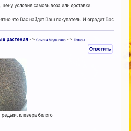
 цену, условия самовывоза или доставки,
ятно что Вас найдет Ваш покупатель! И оградит Вас
ые растения
- >
- >
Семена Медоносов
Товары
Ответить
 редьки, клевера белого