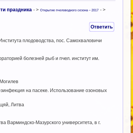
ти праздника
- >
- >
Открытие пчеловодного сезона – 2017
Ответить
Института плодоводства, пос. Самохваловичи
раторией болезней рыб и пчел. институт им.
 Могилев
езинфекция на пасеке. Использование озоновых
кщяй, Литва
а Варминдско-Мазурского университета, в г.