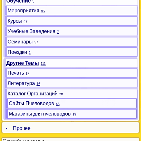
Обучение
3
Мероприятия
85
Курсы
47
Учебные Заведения
7
Семинары
57
Поездки
2
Другие Темы
111
Печать
17
Литература
16
Каталог Организаций
28
Сайты Пчеловодов
45
Магазины для пчеловодов
19
Прочее