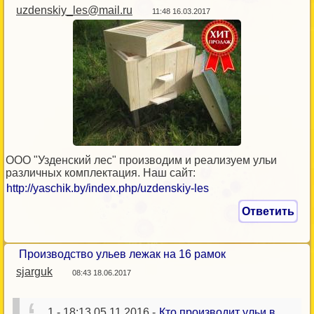
uzdenskiy_les@mail.ru
11:48 16.03.2017
ООО "Узденский лес" производим и реализуем ульи
различных комплектация. Наш сайт:
http://yaschik.by/index.php/uzdenskiy-les
Ответить
Производство ульев лежак на 16 рамок
sjarguk
08:43 18.06.2017
1
- 18:13 05.11.2016 -
Кто производит ульи в