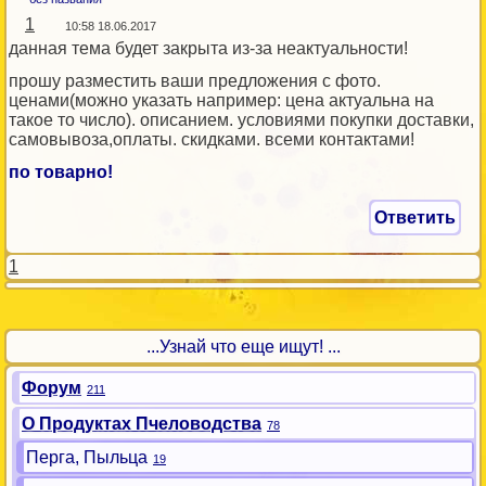
1
10:58 18.06.2017
данная тема будет закрыта из-за неактуальности!
прошу разместить ваши предложения с фото.
ценами(можно указать например: цена актуальна на
такое то число). описанием. условиями покупки доставки,
самовывоза,оплаты. скидками. всеми контактами!
по товарно!
Ответить
1
...Узнай что еще ищут! ...
Форум
211
О Продуктах Пчеловодства
78
Перга, Пыльца
19