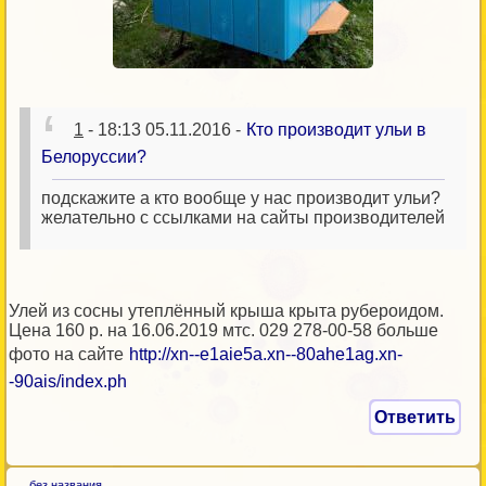
1
- 18:13 05.11.2016 -
Кто производит ульи в
Белоруссии?
подскажите а кто вообще у нас производит ульи?
желательно с ссылками на сайты производителей
Улей из сосны утеплённый крыша крыта рубероидом.
Цена 160 р. на 16.06.2019 мтс. 029 278-00-58 больше
фото на сайте
http://xn--e1aie5a.xn--80ahe1ag.xn-
-90ais/index.ph
Ответить
без названия