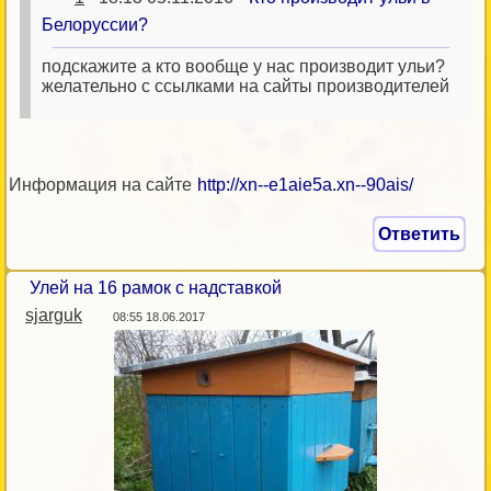
Белоруссии?
подскажите а кто вообще у нас производит ульи?
желательно с ссылками на сайты производителей
Информация на сайте
http://xn--e1aie5a.xn--90ais/
Ответить
Улей на 16 рамок с надставкой
sjarguk
08:55 18.06.2017