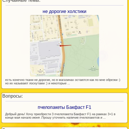
Случайные темы:
не дорогие холстики
есть конечно ткани не дорогие, но в магазинах остаются как по мне обрезки :)
но их называют лоскутами :) и некоторые ...
Вопросы:
пчелопакеты Бакфаст F1
Добрый день! Хочу приобрести 3 пчелопакета Бакфаст F1 на рамках 3+1 в
конце мая начало июня .Прошу уточнить наличие пчелопакетов и ...