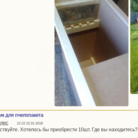
к для пчелопакета
лес
21:22 22.01.2018
ствуйте. Хотелось бы приобрести 10шт. Где вы находитесь?