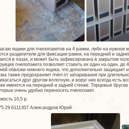
агаю ящики для пчелопакетов на 4 рамки, либо на нужное к
тся разделители для фиксации рамок, на передней и задней
ается в пазах, и может быть зафиксирована в закрытом по
рукция пчелопакета позволяет ставить их один на один, до
ней обвязки нижнего ящика, что дополнительно защищает и
зка также предохраняет пчёл от запаривания при длительно
икасаться друг другом вплотную, и воруг них всегда есть
ки имеются на передней и задней стенке. Торцевые бруски
оторые очень удобно переносить пчелопакет.
мость 10,5 р.
375 29 6111307 Александров Юрий