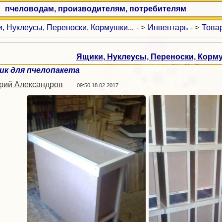
пчеловодам, производителям, потребителям
, Нуклеусы, Переноски, Кормушки...
- >
Инвентарь
- >
Това
Ящики, Нуклеусы, Переноски, Корму
ик для пчелопакета
ий Александров
09:50 18.02.2017