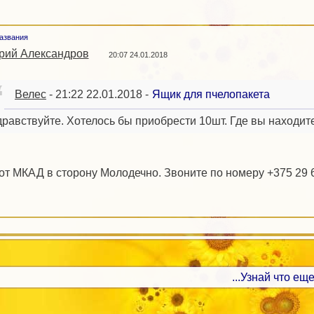
названия
ий Александров
20:07 24.01.2018
Велес
- 21:22 22.01.2018 -
Ящик для пчелопакета
дравствуйте. Хотелось бы приобрести 10шт. Где вы находит
 от МКАД в сторону Молодечно. Звоните по номеру +375 29 
...Узнай что еще 