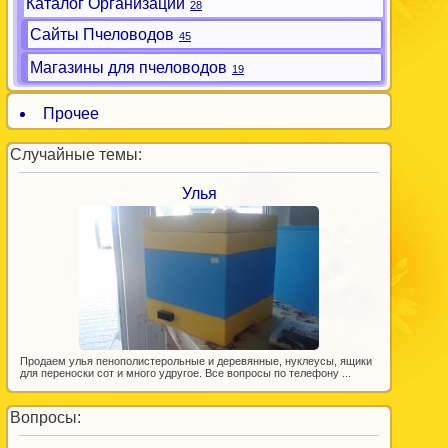
Каталог Организаций
28
Сайты Пчеловодов
45
Магазины для пчеловодов
19
Прочее
Случайные темы:
Улья
Продаем улья пенополистерольные и деревянные, нуклеусы, ящики
для переноски сот и много удругое. Все вопросы по телефону ...
Вопросы: