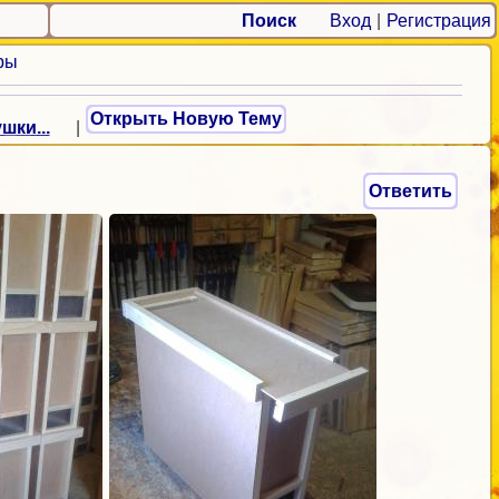
Поиск
Вход
|
Регистрация
ры
Открыть Новую Тему
шки...
|
Ответить