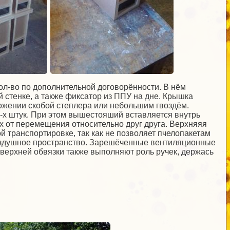
ол-во по дополнительной договорённости. В нём
 стенке, а также фиксатор из ППУ на дне. Крышка
ложении скобой степлера или небольшим гвоздём.
 4-х штук. При этом вышестояший вставляется внутрь
х от перемещения относительно друг друга. Верхняяя
й транспортировке, так как не позволяет пчелопакетам
 воздушное пространство. Зарешёченные вентиляционные
 верхней обвязки также выполняют роль ручек, держась